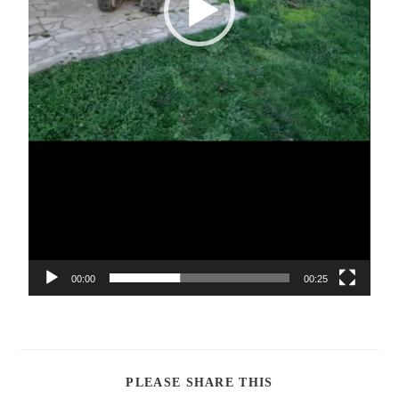
00:00
00:25
PLEASE SHARE THIS