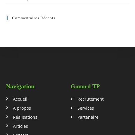
Commentaires Récents
Navigation
Gonord TP
Accueil
Recrutement
A propos
Services
Réalisations
Partenaire
Articles