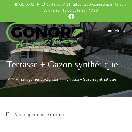
GONORD.FR
05 49 66 54 21
contact@gonord-tp.fr
Lun
- Ven : 8:30 - 12:00 et 13:30 - 17:30
Menu
Terrasse + Gazon synthétique
>
Aménagement extérieur
>
Terrasse + Gazon synthétique
Aménagement extérieur